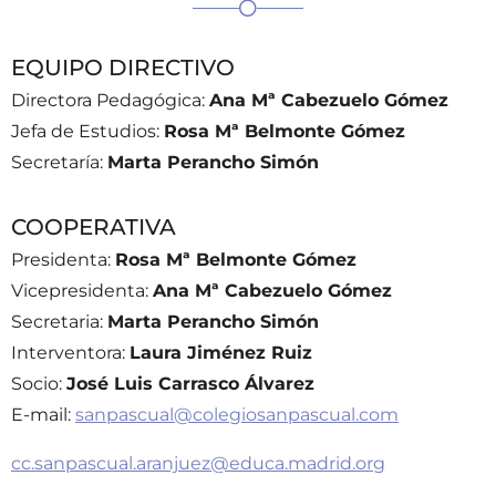
EQUIPO DIRECTIVO
Directora Pedagógica:
Ana Mª Cabezuelo Gómez
Jefa de Estudios:
Rosa Mª Belmonte Gómez
Secretaría:
Marta Perancho Simón
COOPERATIVA
Presidenta:
Rosa Mª Belmonte Gómez
Vicepresidenta:
Ana Mª Cabezuelo Gómez
Secretaria:
Marta Perancho Simón
Interventora:
Laura Jiménez Ruiz
Socio:
José Luis Carrasco Álvarez
E-mail:
sanpascual@colegiosanpascual.com
cc.sanpascual.aranjuez@educa.madrid.org