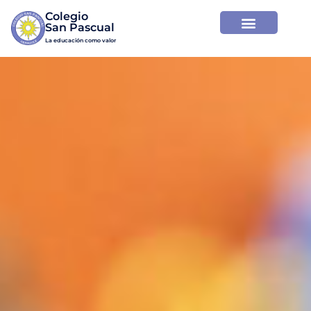
Colegio

La educación como valor