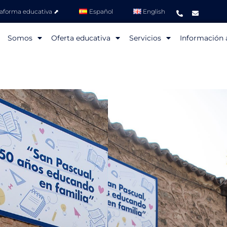
taforma educativa ⬈
Español
English
Somos
Oferta educativa
Servicios
Información a