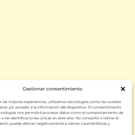
Gestionar consentimiento
r las mejores experiencias, utilizamos tecnologías como las cookies
nar y/o acceder a la información del dispositivo. El consentimiento
ecnologías nos permitirá procesar datos como el comportamiento de
datos y mensajes
o las identificaciones únicas en este sitio. No consentir o retirar el
nto, puede afectar negativamente a ciertas características y