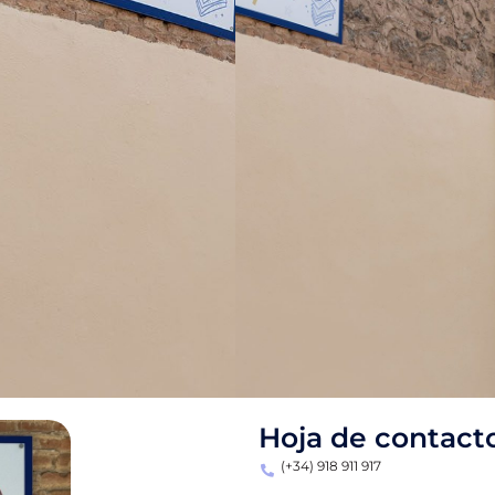
Hoja de contact
(+34) 918 911 917