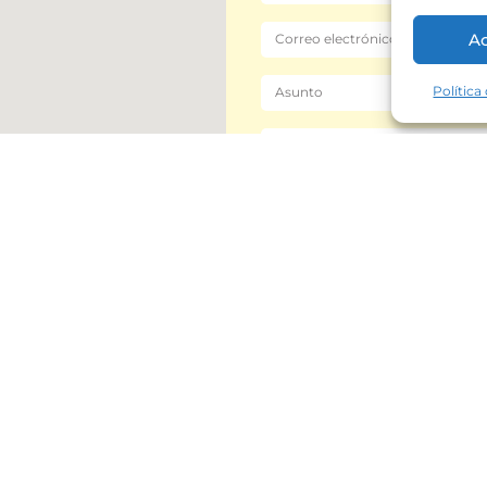
A
Política
Enviar