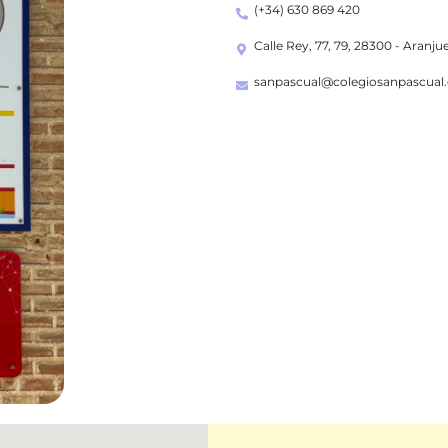
(+34) 630 869 420
Calle Rey, 77, 79, 28300 - Aranju
sanpascual@colegiosanpascual