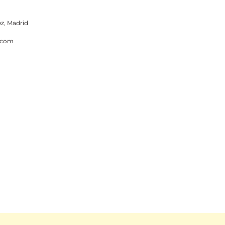
ez, Madrid
.com