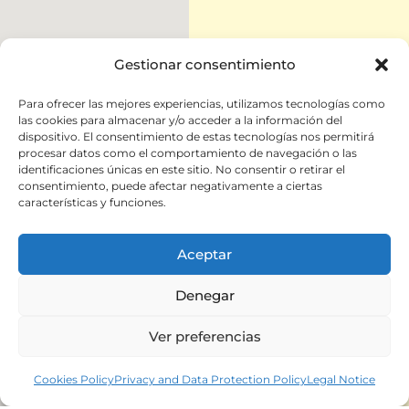
Gestionar consentimiento
Leave Us
Para ofrecer las mejores experiencias, utilizamos tecnologías como
las cookies para almacenar y/o acceder a la información del
Your
dispositivo. El consentimiento de estas tecnologías nos permitirá
Details
procesar datos como el comportamiento de navegación o las
identificaciones únicas en este sitio. No consentir o retirar el
and
consentimiento, puede afectar negativamente a ciertas
características y funciones.
Messages
Aceptar
Denegar
Ver preferencias
Cookies Policy
Privacy and Data Protection Policy
Legal Notice