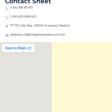
Contact Sheet
(+34) 918 911 917
(+34) 630 869 420
77-79 Calle Rey, 28300 Aranjuez, Madrid
sanpascual@colegiosanpascual.com