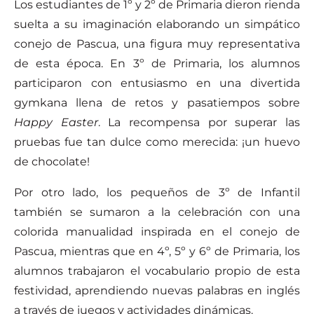
Los estudiantes de 1º y 2º de Primaria dieron rienda
suelta a su imaginación elaborando un simpático
conejo de Pascua, una figura muy representativa
de esta época. En 3º de Primaria, los alumnos
participaron con entusiasmo en una divertida
gymkana llena de retos y pasatiempos sobre
Happy Easter
. La recompensa por superar las
pruebas fue tan dulce como merecida: ¡un huevo
de chocolate!
Por otro lado, los pequeños de 3º de Infantil
también se sumaron a la celebración con una
colorida manualidad inspirada en el conejo de
Pascua, mientras que en 4º, 5º y 6º de Primaria, los
alumnos trabajaron el vocabulario propio de esta
festividad, aprendiendo nuevas palabras en inglés
a través de juegos y actividades dinámicas.