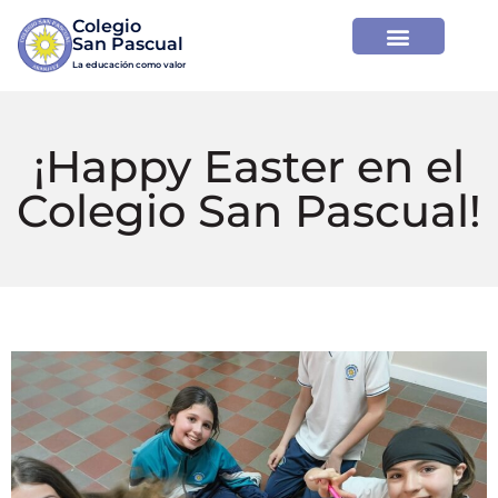
Colegio

La educación como valor
¡Happy Easter en el
Colegio San Pascual!