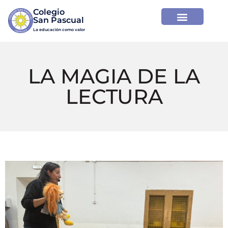
Colegio

La educación como valor
LA MAGIA DE LA
LECTURA