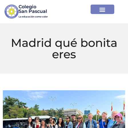
Colegio

La educación como valor
Madrid qué bonita
eres