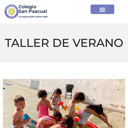
Colegio

La educación como valor
TALLER DE VERANO