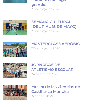
grande.
27 de mayo de 2026
SEMANA CULTURAL
(DEL 11 AL 18 DE MAYO)
27 de mayo de 2026
MASTERCLASS AERÓBIC
27 de mayo de 2026
JORNADAS DE
ATLETISMO ESCOLAR
24 de abril de 2026
Museo de las Ciencias de
Castilla-La Mancha
15 de abril de 2026