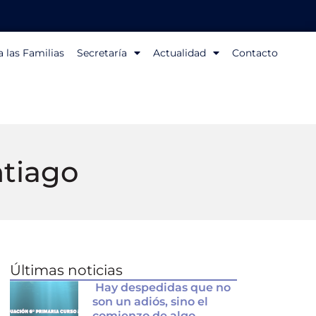
 las Familias
Secretaría
Actualidad
Contacto
ntiago
Últimas noticias
Hay despedidas que no
son un adiós, sino el
comienzo de algo