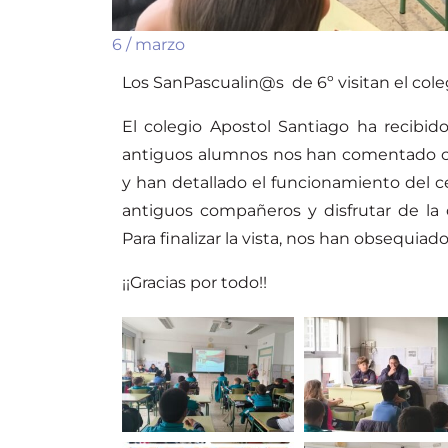
6 / marzo
Los SanPascualin@s de 6º visitan el cole
El colegio Apostol Santiago ha recibi
antiguos alumnos nos han comentado co
y han detallado el funcionamiento del 
antiguos compañeros y disfrutar de la
Para finalizar la vista, nos han obsequia
¡¡Gracias por todo!!