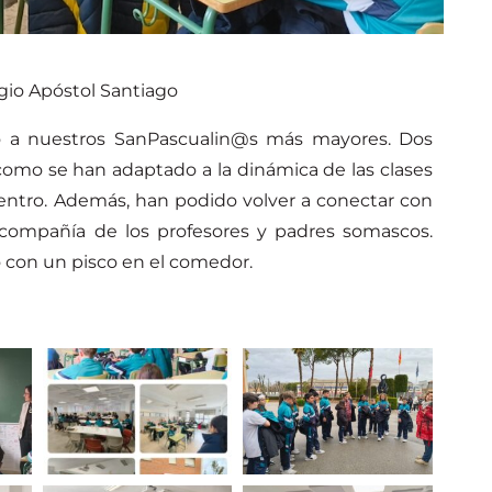
gio Apóstol Santiago
do a nuestros SanPascualin@s más mayores. Dos
mo se han adaptado a la dinámica de las clases
centro. Además, han podido volver a conectar con
 compañía de los profesores y padres somascos.
do con un pisco en el comedor.