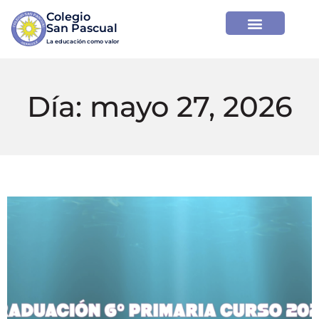
Colegio

La educación como valor
Día: mayo 27, 2026