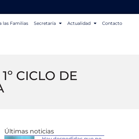
 las Familias
Secretaría
Actualidad
Contacto
 1º CICLO DE
A
Últimas noticias
Hay despedidas que no