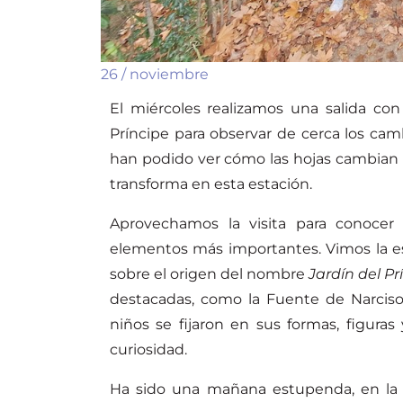
26 / noviembre
El miércoles realizamos una salida con
Príncipe para observar de cerca los cam
han podido ver cómo las hojas cambian d
transforma en esta estación.
Aprovechamos la visita para conocer 
elementos más importantes. Vimos la es
sobre el origen del nombre
Jardín del Pr
destacadas, como la Fuente de Narciso,
niños se fijaron en sus formas, figura
curiosidad.
Ha sido una mañana estupenda, en la qu