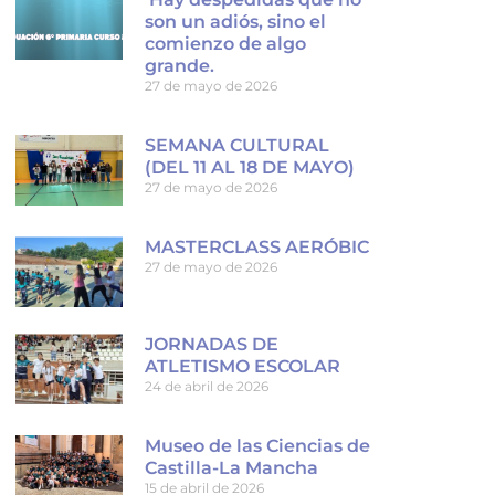
son un adiós, sino el
comienzo de algo
grande.
27 de mayo de 2026
SEMANA CULTURAL
(DEL 11 AL 18 DE MAYO)
27 de mayo de 2026
MASTERCLASS AERÓBIC
27 de mayo de 2026
JORNADAS DE
ATLETISMO ESCOLAR
24 de abril de 2026
Museo de las Ciencias de
Castilla-La Mancha
15 de abril de 2026