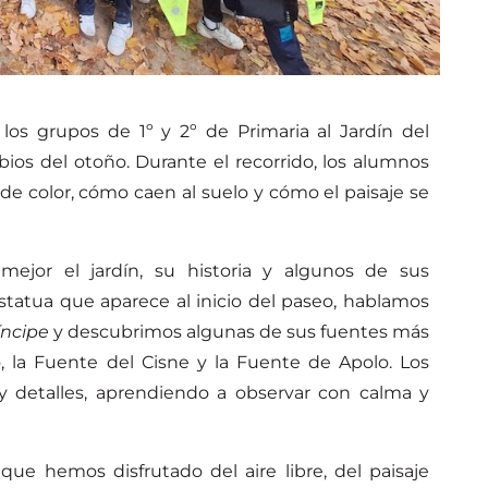
 los grupos de 1º y 2º de Primaria al Jardín del
bios del otoño. Durante el recorrido, los alumnos
e color, cómo caen al suelo y cómo el paisaje se
mejor el jardín, su historia y algunos de sus
tatua que aparece al inicio del paseo, hablamos
íncipe
y descubrimos algunas de sus fuentes más
 la Fuente del Cisne y la Fuente de Apolo. Los
s y detalles, aprendiendo a observar con calma y
e hemos disfrutado del aire libre, del paisaje