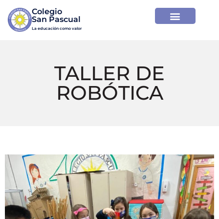
Colegio

La educación como valor
TALLER DE
ROBÓTICA