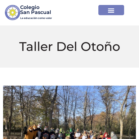
Colegio

La educación como valor
Taller Del Otoño